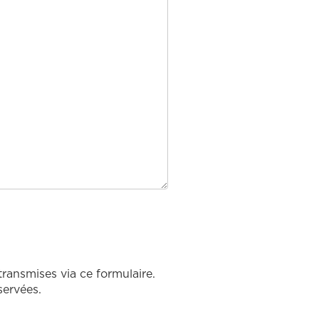
transmises via ce formulaire.
servées.