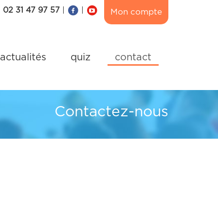
02 31 47 97 57
|
|
Mon compte
actualités
quiz
contact
Contactez-nous