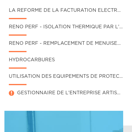
LA REFORME DE LA FACTURATION ELECTRONIQUE
RENO PERF - ISOLATION THERMIQUE PAR L'INTERIEUR DES BATIMENTS (ITI)
RENO PERF - REMPLACEMENT DE MENUISERIES EXTERIEURES VERTICALES
HYDROCARBURES
UTILISATION DES EQUIPEMENTS DE PROTECTION INDIVIDUELLE CONTRE LES CHUTES & TRAVAUX EN HAUTEUR
GESTIONNAIRE DE L'ENTREPRISE ARTISANALE DU BATIMENT (GEAB)