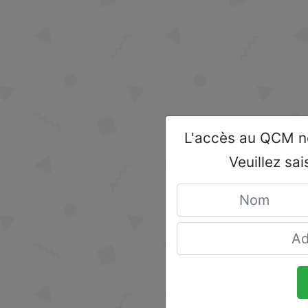
L'accès au QCM né
Veuillez sai