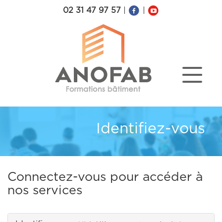
02 31 47 97 57
|
|
Identifiez-vous
Connectez-vous pour accéder à
nos services